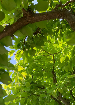
11月のこの週末再び気温は25度超えの日々
となるようですが、皆様いかがお過ごしです
か？ 2023年の夏、私は夏バテというか免疫
力低下からなのか結構し...