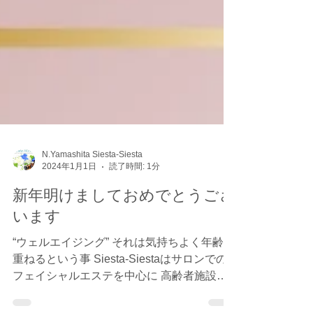
N.Yamashita Siesta-Siesta
2024年1月1日
読了時間: 1分
新年明けましておめでとうござ
います
“ウェルエイジング” それは気持ちよく年齢を
重ねるという事 Siesta-Siestaはサロンでの