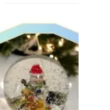
フェイシャルエステを中心に 高齢者施設で
椅子ヨガそしてメイクサポートも いくつに
なっても明るい笑顔ある日々のためのサポー
ターとして 2024年も引き続き活動して参り
ます。 ...