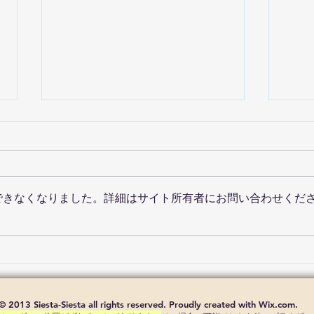
できなくなりました。詳細はサイト所有者にお問い合わせくだ
エビ
あなたの描く理想
の“WATASHI”は？
sta-Siesta all rights reserved. Proudly created with Wix.com.