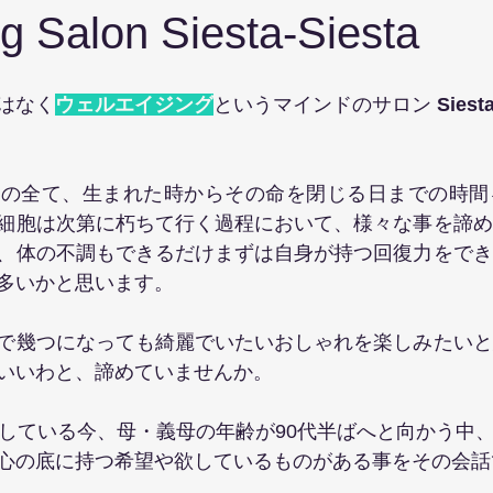
g Salon Siesta-Siesta
はなく
ウェルエイジング
というマインドのサロン
 Siest
もの全て、生まれた時からその命を閉じる日までの時間
細胞は次第に朽ちて行く過程において、様々な事を諦め
、体の不調もできるだけまずは自身が持つ回復力をでき
多いかと思います。
で幾つになっても綺麗でいたいおしゃれを楽しみたいと
いいわと、諦めていませんか。
入している今、母・義母の年齢が90代半ばへと向かう中
心の底に持つ希望や欲しているものがある事をその会話
。