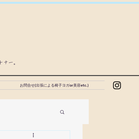
ートナー。
お問合せ(出張による椅子ヨガor美容etc.)