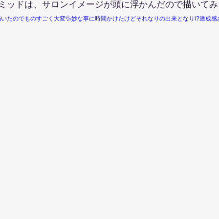
ミッドは、サロンイメージが頭に浮かんだので描いてみ
いたのでものすごく大変💦妙な事に時間かけたけどそれなりの出来となりi?達成感