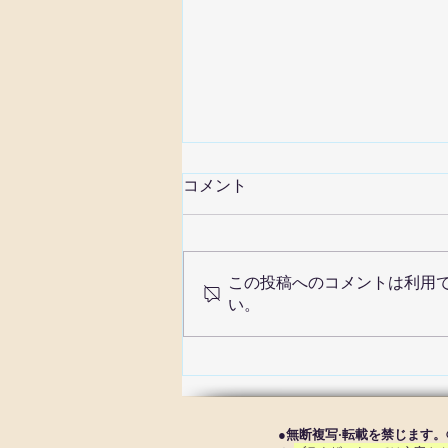
コメント
師走に思う
この投稿へのコメントは利用
い。
●無断複写·転載を禁じます。© 2013 Sie