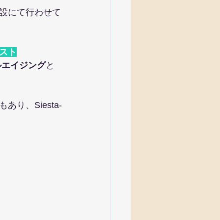
設にて行わせて
スト
ルエイジング
と
、Siesta-