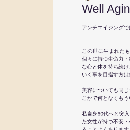
Well Agin
アンチエイジングで
この世に生まれた
個々に持つ生命力・
な心と体を持ち続け
いく事を目指す方は
美容についても同じ
こかで何となくもう
私自身60代へと突
た女性が持つ不安・
ることよくあります