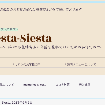
の新規のお客様の受付は現在控えさせて頂いております
イジング サロン
iesta-Siestaは気持ちよく年齡を重ねていくためのあなたのパ
＊サロンのお客様の声
＊訪問メニュー について
肌について
memories & etc..
コロナ対策
美と健康
-Siesta
2023年6月3日