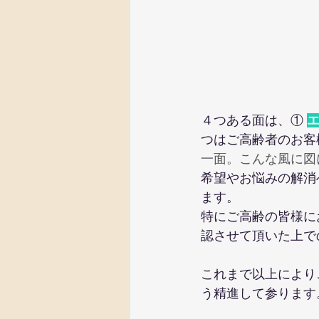
４つある面は、①
つはご高齢者のお客
一面。こんな風に図
希望やお悩みの解消
ます。
特にご高齢の皆様に
認させて頂いた上で
これまで以上により
う精進して参ります