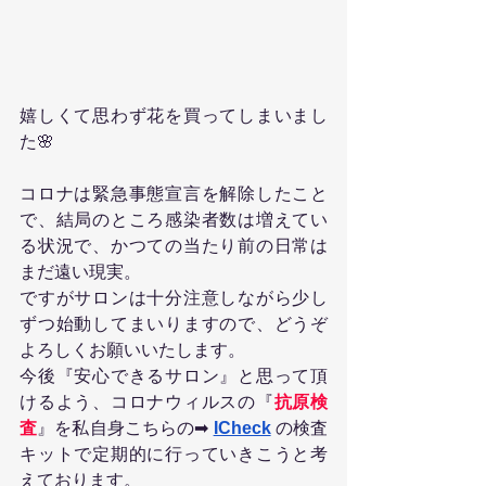
嬉しくて思わず花を買ってしまいまし
た🌸
コロナは緊急事態宣言を解除したこと
で、結局のところ感染者数は増えてい
る状況で、かつての当たり前の日常は
まだ遠い現実。
ですがサロンは十分注意しながら少し
ずつ始動してまいりますので、どうぞ
よろしくお願いいたします。
今後『安心できるサロン』と思って頂
けるよう、コロナウィルスの『
抗原検
査
』を私自身こちらの➡ 
ICheck
の検査
キット
で定期的に行っていきこうと考
えております。