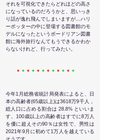
それを可視化できたらどれほどの高さ
になっているのだろうかと、思いっき
り話が逸れ飛んでしまいますが…ハリ
ーポッターの中に登場する図書館のモ
デルになったというボードリアン図書
館に海外旅行なんてもうできるかわか
らないけれど、行ってみたい。
＊
＊
＊
＊
＊
＊
＊
＊
＊
＊
＊
＊
今年1月総務省統計局発表によると、日
本の高齢者(65歳以上)は3618万9千人，
総人口に占める割合は 28.8% といいま
す。100歳以上の高齢者はすでに8万人
を優に超えその90％は女性で、男性は
2021年9月に初めて1万人を越えている
そうです。