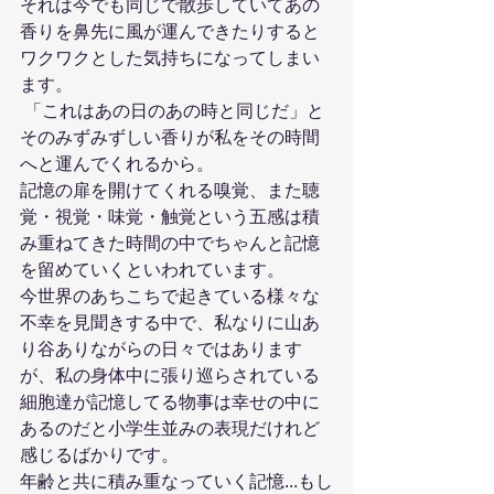
それは今でも同じで散歩していてあの
香りを鼻先に風が運んできたりすると
ワクワクとした気持ちになってしまい
ます。
 「これはあの日のあの時と同じだ」と
そのみずみずしい香りが私をその時間
へと運んでくれるから。
記憶の扉を開けてくれる嗅覚、また聴
覚・視覚・味覚・触覚という五感は積
み重ねてきた時間の中でちゃんと記憶
を留めていくといわれています。
今世界のあちこちで起きている様々な
不幸を見聞きする中で、私なりに山あ
り谷ありながらの日々ではあります
が、私の身体中に張り巡らされている
細胞達が記憶してる物事は幸せの中に
あるのだと小学生並みの表現だけれど
感じるばかりです。
年齢と共に積み重なっていく記憶...もし