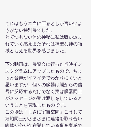
これはもう本当に圧巻としか言いいよ
うがない特別展でした。　
とてつもない体の神秘に私は吸い込ま
れていく感覚またそれは神聖な神の領
域ともえる世界を感じました。
下の動画は、展覧会に行った当時イン
スタグラムにアップしたもので、ちょ
っと音声がイマイチでわかりにくいと
思いますが、個々の臓器は脳からの信
号に反応するだけでなく実は臓器同士
がメッセージの受け渡しをしていると
いうことを表現したものです。
この場は「まさに宇宙空間」こうして
細胞同士がさまざまに連絡を取り合い
肉体が心が存在巣している事を実感で