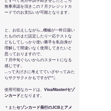
とすべく先月申請手続きをしたところ
無事承認を頂きこの７月クレジットカ
ードでのお支払いが可能となります。
と、お伝えしながら...機械が一昨日届い
たもののまだ設定したり一応テストな
どもしてしっかり使い勝手を私自身が
理解して間違いなく使用してきたいと
思っておりますので、
７月中旬ぐらいからのスタートになる
感じです。
...って大げさに考えてていざやってみた
らサクサク♬かもですが(^^;;
使用可能なカードは、
Visa/Master/セゾ
ンカード
となります。
＊また
セゾンカード発行のJCBとアメ