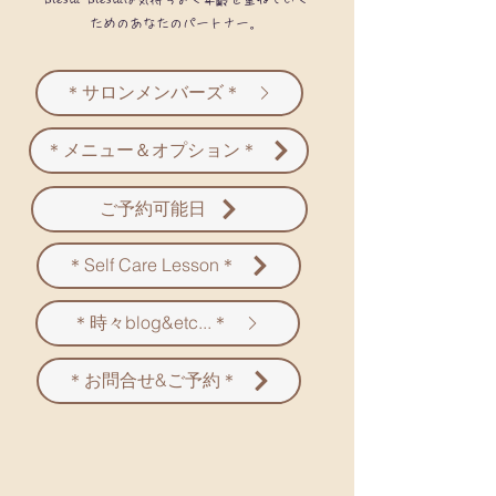
ためのあなたのパートナー。
＊サロンメンバーズ＊
＊メニュー＆オプション＊
ご予約可能日
＊Self Care Lesson＊
＊時々blog&etc...＊
＊お問合せ&ご予約＊