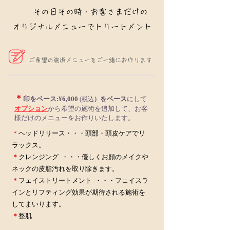
その日その時・お客さまだけの
オリジナルメニューでトリートメント
ご希望の施術メニューをご一緒にお作ります
＊
印をベース:¥6,000
をベース
にして
(税込
）
オプション
から希望の施術を追加して、お客
様だけのメニューをお作りいたします。
​＊
ヘッドリリース・・・頭部・頭皮ケアでリ
ラックス。
＊
クレンジング ・・・優しくお顔のメイクや
ネックの皮脂汚れを取り除きます。
＊
フェイストリートメント ・・・フェイスラ
インとリフティング効果が期待される施術を
してまいります。​
＊
整肌