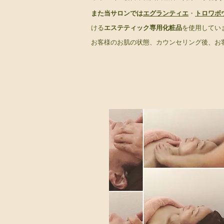
また当サロンでは
エグランティエ
・
トロワボ
ける
エステティック専用化粧品
を使用してい
お客様のお肌の状態、カウンセリング後、お