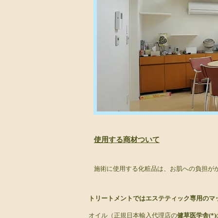
​使用する商材ついて
施術に使用する化粧品は、お肌への負担が
トリートメントではエステティック専用のマ
オイル（正規日本輸入代理店の
健草医学舎(*)