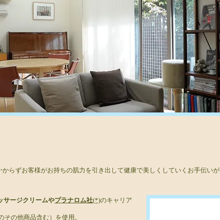
かからずお客様がお持ちの肌力を引き出して健康で美しくしていくお手伝いが
ッサージクリームや
プラナロム社
(*)
のキャリア
のその他商品含む）を使用。