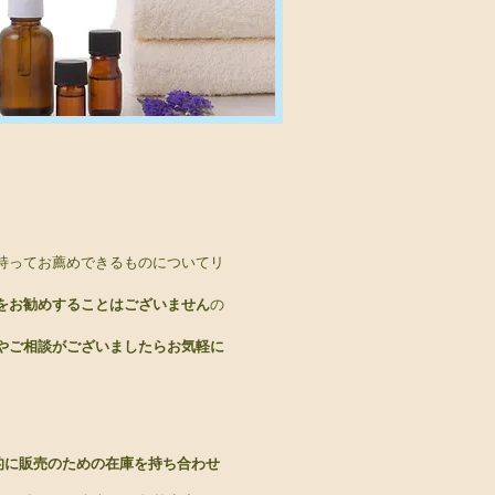
を持ってお薦めできるものについてリ
をお勧めすることはございません
の
やご相談がございましたらお気軽に
的に販売のための在庫を持ち合わせ