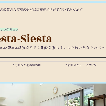
の新規のお客様の受付は現在控えさせて頂いております
イジング サロン
iesta-Siestaは気持ちよく年齡を重ねていくためのあなたのパ
＊サロンのお客様の声
＊訪問メニュー について