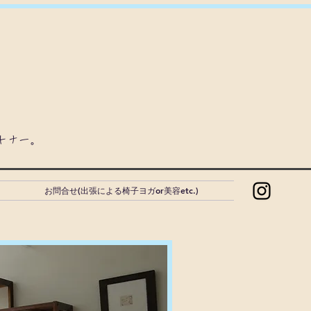
ートナー。
お問合せ(出張による椅子ヨガor美容etc.)