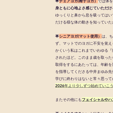
🌟
チェアヨガ(椅子ヨガ）
では体を
身ともに心地よさ感じていただけ
ゆっくりと鼻から息を吸ってはい
だける様な体の動きを知っていた
🌟
シニアヨガ(マット使用）
は、ち
ず、マットでのヨガに不安を覚え
かくいう私はこれまでいわゆる『
されたほど。このまま歳を取ったら
取得をするにあたっては、年齢を
を指導してくださる中井まゆみ先
学びに終わりはないと常々思って
2026年より少しずつ始めてい
またその他にも
フェイシャルやハ