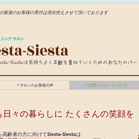
の新規のお客様の受付は現在控えさせて頂いております
イジング サロン
iesta-Siestaは気持ちよく年齡を重ねていくためのあなたのパ
＊サロンのお客様の声
＊訪問メニュー について
も日々の暮らしに たくさんの笑顔を
ら高齢者の方に向けて
Siesta-SIesta
は