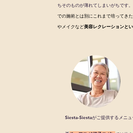
ちそのものが薄れてしまいがちです。
での施術とは別にこれまで培ってきた
やメイクなど
美容レクレーションとい
​Siesta-Siestaがご提供す