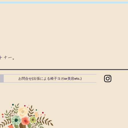
ートナー。
お問合せ(出張による椅子ヨガor美容etc.)