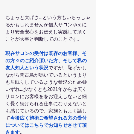
ちょっと大げさ...という方もいらっしゃ
るかもしれませんが個人サロンゆえに
より安全安心をお伝えし実感して頂く
ことが大事と判断してのことです。
現在サロンの受付は既存のお客様、そ
の方々のご紹介頂いた方、そして私の
友人知人という状況
ですが、恥ずかし
ながら閑古鳥が鳴いているというより
も居眠りしているような状況のため😅
いずれ...少なくとも2021年からは広く
サロンにお客様ををお迎えしないと細
く長く続けられる仕事になりえないと
も感じているので、家族ともよく話し
て
今後広く施術ご希望される方の受付
についてはこちらでお知らせさせて頂
きます
。