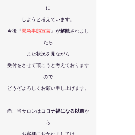
に
しようと考えています。
今後『
緊急事態宣言
』が
解除
されまし
たら
​また状況を見ながら
受付をさせて頂こうと考えております
ので
​どうぞよろしくお願い申し上げます。
尚、当サロンは
コロナ禍になる以前
か
ら
お客様におかれましては