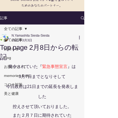
ためのあなたのパートナー。
記事
全ての記事
N.Yamashita Siesta-Siesta
全ての記事
2021年3月3日
Top page 2月8日からの転
お知らせ
記
blog
発令されていた『
緊急事態宣言
』は
お肌について
memories & etc..
3月7日までとなりそして
コロナ対策
今日政府は21日までの延長を発表しま
美と健康
した
控えさせて頂いておりました。
また２月７日に期待されていた