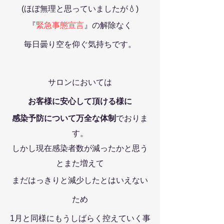
(ほぼ無理と思っていましたが💧)
『
緊急事態宣言
』の解除なく
毎日曇り空を仰ぐ気持ちです。
サロンにおいては
お客様に安心して頂ける様に
感染予防について万全な体制
でおりま
す。
しかし現在感染者数が減ったかと思う
とまた増えて
まだはっきりと減少したとはいえない
ため
1月と同様にもうしばらく控えていく事